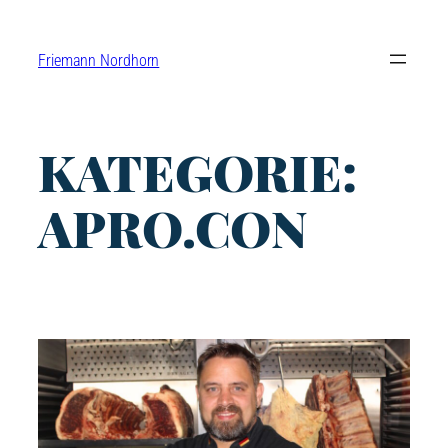
Friemann Nordhorn
KATEGORIE:
APRO.CON