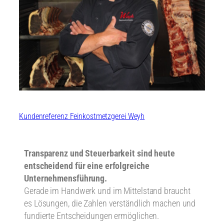
Kundenreferenz Feinkostmetzgerei Weyh
Transparenz und Steuerbarkeit sind heute
entscheidend für eine erfolgreiche
Unternehmensführung.
Gerade im Handwerk und im Mittelstand braucht
es Lösungen, die Zahlen verständlich machen und
fundierte Entscheidungen ermöglichen.